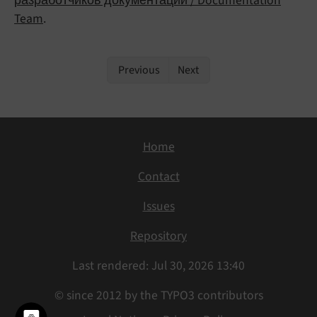
разработчиков документации / Documentation
Team
.
Previous
Next
Home
Contact
Issues
Repository
Last rendered: Jul 30, 2026 13:40
© since 2012 by the TYPO3 contributors