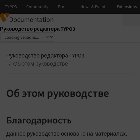
Documentation
Руководство редактора TYPO3
Select language
Select version
Руководство редактора TYPO3
Об этом руководстве
Об этом руководстве
Благодарность
Данное руководство основано на материалах,