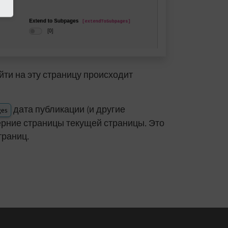
йти на эту страницу происходит
дата публикации (и другие
ges
ерние страницы текущей страницы. Это
траниц.