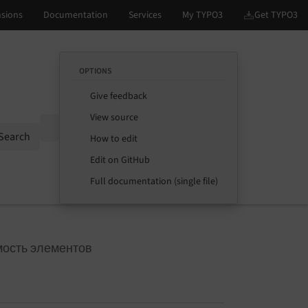
OPTIONS
Give feedback
View source
Options
Search
How to edit
Edit on GitHub
Full documentation (single file)
ость элементов