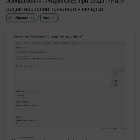
Изображения / Images Only), при создании или
редактировании появляется вкладка
/
.
Изображения
Images