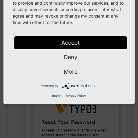
to provide and continually improve our services, and to
display advertisements according to users' interests. I
agree and may revoke or change my consent at any
time with effect for the future.
Введите адрес своей электронной
Accept
почты
Deny
Используйте тот же адрес электронной
почты, который вы указали при
More
регистрации.
Powered by
Imprint
|
Privacy Policy