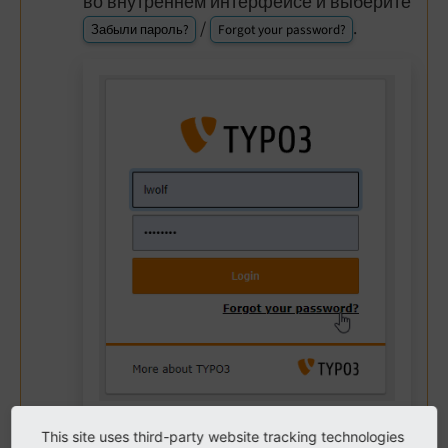
во внутреннем интерфейсе и выберите
/
.
Забыли пароль?
Forgot your password?
Щёлкните по
/
Забыли пароль?
This site uses third-party website tracking technologies
Forgot your password?