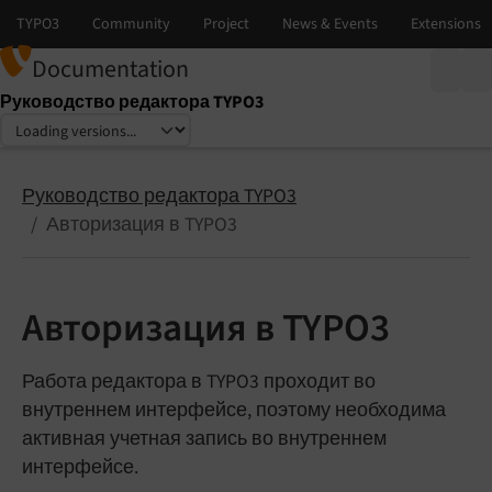
Documentation
Руководство редактора TYPO3
Select language
Select version
Руководство редактора TYPO3
Авторизация в TYPO3
Авторизация в TYPO3
Работа редактора в TYPO3 проходит во
внутреннем интерфейсе, поэтому необходима
активная учетная запись во внутреннем
интерфейсе.