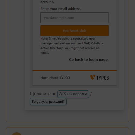
Щёлкните по
/
Забыли пароль?
Forgot your password?