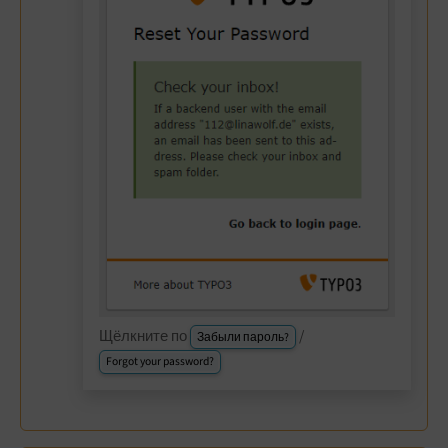
Щёлкните по
/
Забыли пароль?
Forgot your password?